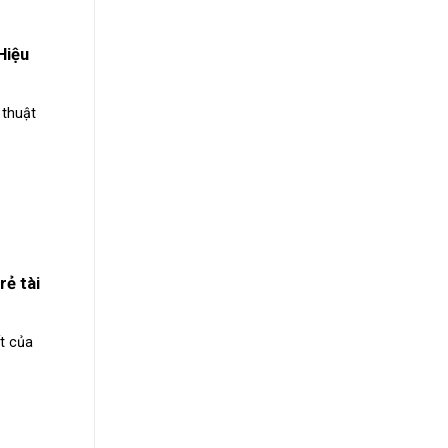
Hiệu
 thuật
ẻ tài
t của