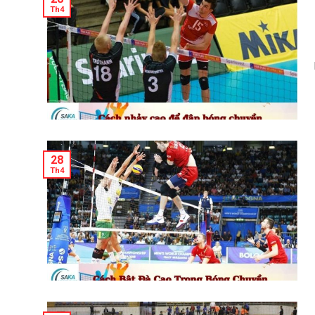
Th4
28
Th4