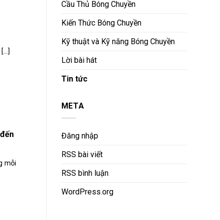
Cầu Thủ Bóng Chuyền
Kiến Thức Bóng Chuyền
Kỹ thuật và Kỹ năng Bóng Chuyền
...]
Lời bài hát
Tin tức
META
 đến
Đăng nhập
RSS bài viết
ng mỗi
RSS bình luận
WordPress.org