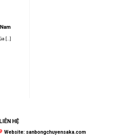
t Nam
 [...]
LIÊN HỆ
Website:
sanbongchuyensaka.com