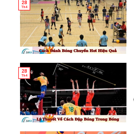
28
Th4
28
Th4