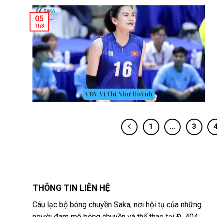
05
Th3
1
…
3
THÔNG TIN LIÊN HỆ
Câu lạc bộ bóng chuyền Saka, nơi hội tụ của những
người đam mê bóng chuyền và thể thao tại Đ. 404,