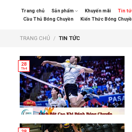
Skip
to
Trang chủ
Sản phẩm
Khuyến mãi
Tin tứ
content
Cầu Thủ Bóng Chuyền
Kiến Thức Bóng Chuy
TRANG CHỦ
/
TIN TỨC
28
Th4
28