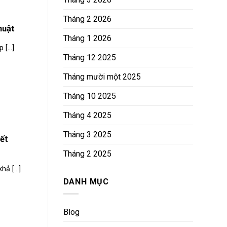
Tháng 2 2026
huật
Tháng 1 2026
[...]
Tháng 12 2025
Tháng mười một 2025
Tháng 10 2025
Tháng 4 2025
Tháng 3 2025
ết
Tháng 2 2025
ả [...]
DANH MỤC
Blog