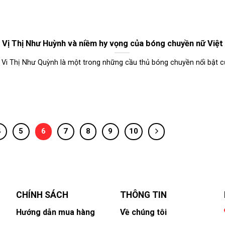
Vị Thị Như Huỳnh và niềm hy vọng của bóng chuyền nữ Việ
Vi Thị Như Quỳnh là một trong những cầu thủ bóng chuyền nổi bật của
4
5
6
7
8
9
10
CHÍNH SÁCH
THÔNG TIN
Hướng dẫn mua hàng
Về chúng tôi