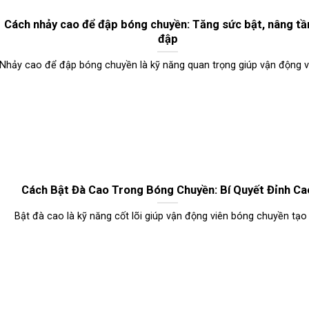
Cách nhảy cao để đập bóng chuyền: Tăng sức bật, nâng t
đập
Nhảy cao để đập bóng chuyền là kỹ năng quan trọng giúp vận động viê
Cách Bật Đà Cao Trong Bóng Chuyền: Bí Quyết Đỉnh Ca
Bật đà cao là kỹ năng cốt lõi giúp vận động viên bóng chuyền tạo [.