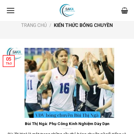
Skip
to
content
TRANG CHỦ
/
KIẾN THỨC BÓNG CHUYỀN
05
Th3
Bùi Thị Ngà: Phụ Công Kinh Nghiệm Dày Dạn
Bùi Thị Ngà là một trong những cầu thủ bóng chuyền nữ nổi tiếng và