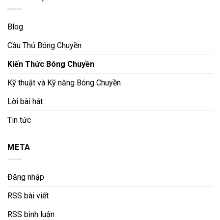
Blog
Cầu Thủ Bóng Chuyền
Kiến Thức Bóng Chuyền
Kỹ thuật và Kỹ năng Bóng Chuyền
Lời bài hát
Tin tức
META
Đăng nhập
RSS bài viết
RSS bình luận