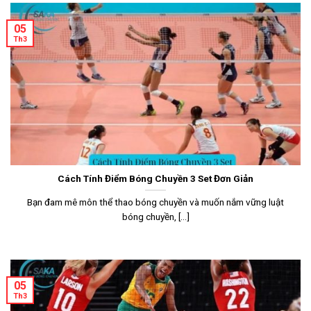
05
Th3
Cách Tính Điểm Bóng Chuyền 3 Set Đơn Giản
Bạn đam mê môn thể thao bóng chuyền và muốn nắm vững luật
bóng chuyền, [...]
05
Th3