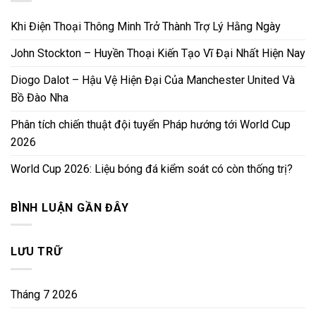
Khi Điện Thoại Thông Minh Trở Thành Trợ Lý Hằng Ngày
John Stockton – Huyền Thoại Kiến Tạo Vĩ Đại Nhất Hiện Nay
Diogo Dalot – Hậu Vệ Hiện Đại Của Manchester United Và
Bồ Đào Nha
Phân tích chiến thuật đội tuyển Pháp hướng tới World Cup
2026
World Cup 2026: Liệu bóng đá kiểm soát có còn thống trị?
BÌNH LUẬN GẦN ĐÂY
LƯU TRỮ
Tháng 7 2026