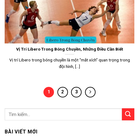
Vị Trí Libero Trong Bóng Chuyền, Những Điều Cần Biết
Vị trí Libero trong bóng chuyền là một “mắt xích” quan trọng trong
đội hình, [...]
1
2
3
BÀI VIẾT MỚI