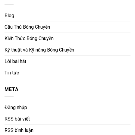
Blog
Cầu Thủ Bóng Chuyền
Kiến Thức Bóng Chuyền
Kỹ thuật và Kỹ năng Bóng Chuyền
Lời bài hát
Tin tức
META
Đăng nhập
RSS bài viết
RSS bình luận