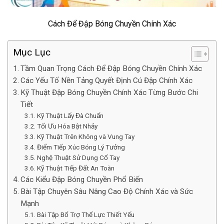
Cách Để Đập Bóng Chuyền Chính Xác
Mục Lục
Tầm Quan Trọng Cách Để Đập Bóng Chuyền Chính Xác
Các Yếu Tố Nền Tảng Quyết Định Cú Đập Chính Xác
Kỹ Thuật Đập Bóng Chuyền Chính Xác Từng Bước Chi
Tiết
Kỹ Thuật Lấy Đà Chuẩn
Tối Ưu Hóa Bật Nhảy
Kỹ Thuật Trên Không và Vung Tay
Điểm Tiếp Xúc Bóng Lý Tưởng
Nghệ Thuật Sử Dụng Cổ Tay
Kỹ Thuật Tiếp Đất An Toàn
Các Kiểu Đập Bóng Chuyền Phổ Biến
Bài Tập Chuyên Sâu Nâng Cao Độ Chính Xác và Sức
Mạnh
Bài Tập Bổ Trợ Thể Lực Thiết Yếu