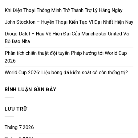
Khi Điện Thoại Thông Minh Trở Thành Trợ Lý Hằng Ngày
John Stockton – Huyền Thoại Kiến Tạo Vĩ Đại Nhất Hiện Nay
Diogo Dalot – Hậu Vệ Hiện Đại Của Manchester United Và
Bồ Đào Nha
Phân tích chiến thuật đội tuyển Pháp hướng tới World Cup
2026
World Cup 2026: Liệu bóng đá kiểm soát có còn thống trị?
BÌNH LUẬN GẦN ĐÂY
LƯU TRỮ
Tháng 7 2026