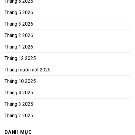
Tháng 6 2026
Tháng 5 2026
Tháng 3 2026
Tháng 2 2026
Tháng 1 2026
Tháng 12 2025
Tháng mười một 2025
Tháng 10 2025
Tháng 4 2025
Tháng 3 2025
Tháng 2 2025
DANH MỤC