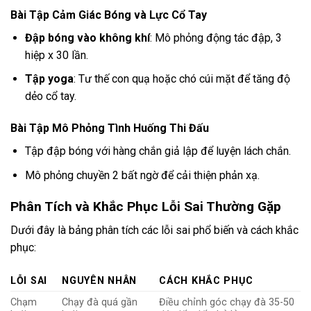
Bài Tập Cảm Giác Bóng và Lực Cổ Tay
Đập bóng vào không khí
: Mô phỏng động tác đập, 3
hiệp x 30 lần.
Tập yoga
: Tư thế con quạ hoặc chó cúi mặt để tăng độ
dẻo cổ tay.
Bài Tập Mô Phỏng Tình Huống Thi Đấu
Tập đập bóng với hàng chắn giả lập để luyện lách chắn.
Mô phỏng chuyền 2 bất ngờ để cải thiện phản xạ.
Phân Tích và Khắc Phục Lỗi Sai Thường Gặp
Dưới đây là bảng phân tích các lỗi sai phổ biến và cách khắc
phục:
LỖI SAI
NGUYÊN NHÂN
CÁCH KHẮC PHỤC
Chạm
Chạy đà quá gần
Điều chỉnh góc chạy đà 35-50