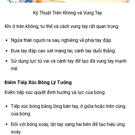
Kỹ Thuật Trên Không và Vung Tay
Khi ở trên không, tư thế và cách vung tay rất quan trọng:
Ngửa thân người ra sau, nghiêng về phía tay đập.
Đưa tay đập cao sát mang tai, cánh tay duỗi thẳng.
Sử dụng lực từ vai và cánh tay để tạo đà vung tay mạnh
mẽ.
Điểm Tiếp Xúc Bóng Lý Tưởng
Điểm tiếp xúc quyết định hướng và lực của bóng:
Tiếp xúc bóng bằng lòng bàn tay, ở giữa hoặc trên cùng
của bóng.
Đối với bóng xoáy, lật tay sang hai bên để tạo hiệu ứng
xoáy.