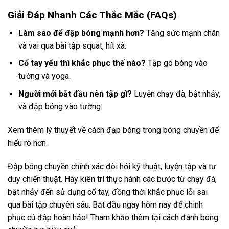
Giải Đáp Nhanh Các Thắc Mắc (FAQs)
Làm sao để đập bóng mạnh hơn?
Tăng sức mạnh chân
và vai qua bài tập squat, hít xà.
Cổ tay yếu thì khắc phục thế nào?
Tập gõ bóng vào
tường và yoga.
Người mới bắt đầu nên tập gì?
Luyện chạy đà, bật nhảy,
và đập bóng vào tường.
Xem thêm
lý thuyết về cách đạp bóng trong bóng chuyền
để
hiểu rõ hơn.
Đập bóng chuyền chính xác đòi hỏi kỹ thuật, luyện tập và tư
duy chiến thuật. Hãy kiên trì thực hành các bước từ chạy đà,
bật nhảy đến sử dụng cổ tay, đồng thời khắc phục lỗi sai
qua bài tập chuyên sâu. Bắt đầu ngay hôm nay để chinh
phục cú đập hoàn hảo! Tham khảo thêm tại
cách đánh bóng