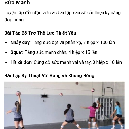
Sức Mạnh
Luyện tập đều đặn với các bài tập sau sẽ cải thiện kỹ năng
đập bóng.
Bài Tập Bổ Trợ Thể Lực Thiết Yếu
Nhảy dây
: Tăng sức bật và phản xạ, 3 hiệp x 100 lần.
Squat
: Tăng sức mạnh chân, 4 hiệp x 15 lần.
Hít xà đơn
: Củng cố sức mạnh vai và tay, 3 hiệp x 10 lần.
Bài Tập Kỹ Thuật Với Bóng và Không Bóng