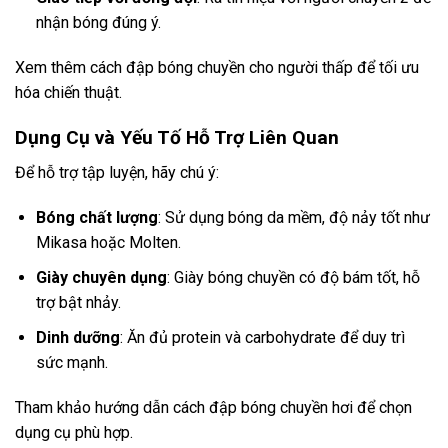
nhận bóng đúng ý.
Xem thêm
cách đập bóng chuyền cho người thấp
để tối ưu
hóa chiến thuật.
Dụng Cụ và Yếu Tố Hỗ Trợ Liên Quan
Để hỗ trợ tập luyện, hãy chú ý:
Bóng chất lượng
: Sử dụng bóng da mềm, độ nảy tốt như
Mikasa hoặc Molten.
Giày chuyên dụng
: Giày bóng chuyền có độ bám tốt, hỗ
trợ bật nhảy.
Dinh dưỡng
: Ăn đủ protein và carbohydrate để duy trì
sức mạnh.
Tham khảo
hướng dẫn cách đập bóng chuyền hơi
để chọn
dụng cụ phù hợp.