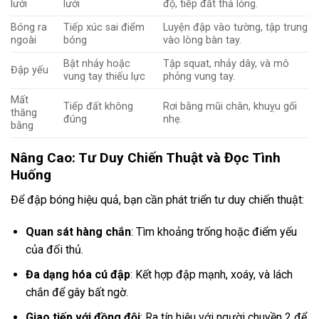
lưới
lưới
độ, tiếp đất thả lỏng.
Bóng ra
Tiếp xúc sai điểm
Luyện đập vào tường, tập trung
ngoài
bóng
vào lòng bàn tay.
Bật nhảy hoặc
Tập squat, nhảy dây, và mô
Đập yếu
vung tay thiếu lực
phỏng vung tay.
Mất
Tiếp đất không
Rơi bằng mũi chân, khuỵu gối
thăng
đúng
nhẹ.
bằng
Nâng Cao: Tư Duy Chiến Thuật và Đọc Tình
Huống
Để đập bóng hiệu quả, bạn cần phát triển tư duy chiến thuật:
Quan sát hàng chắn
: Tìm khoảng trống hoặc điểm yếu
của đối thủ.
Đa dạng hóa cú đập
: Kết hợp đập mạnh, xoáy, và lách
chắn để gây bất ngờ.
Giao tiếp với đồng đội
: Ra tín hiệu với người chuyền 2 để