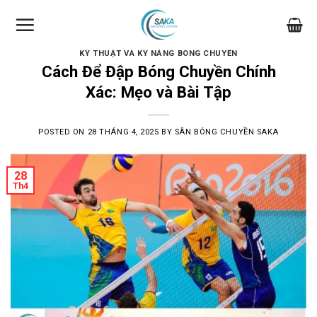
Skip
to
content
KỸ THUẬT VÀ KỸ NĂNG BÓNG CHUYỀN
Cách Để Đập Bóng Chuyền Chính
Xác: Mẹo và Bài Tập
POSTED ON
28 THÁNG 4, 2025
BY
SÂN BÓNG CHUYỀN SAKA
28
Th4