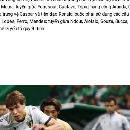
 Moura; tuyến giữa Youssouf, Gustavo, Topic; hàng công Aranda, 
a trung vệ Gaspar và tiền đạo Ronald, buộc phải sử dụng các cầu
hủ Lopes, Ferro, Mendes; tuyến giữa Ndour, Aloisio, Souza, Bucca,
ể là yếu tố quyết định.