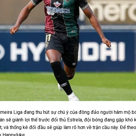
rimeira Liga đang thu hút sự chú ý của đông đảo người hâm mộ b
n sẽ giành lợi thế trước đối thủ Estrela, đội bóng đang gặp khó 
t, và thống kê đối đầu sẽ giúp làm rõ hơn về trận cầu này. Để theo
ập
Happyluke
.