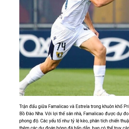
Trận đấu giữa Famalicao và Estrela trong khuôn khổ P
Bồ Đào Nha. Với lợi thế sân nhà, Famalicao được dự đoá
phong độ. Các yếu tố như tỷ lệ kèo, phân tích chiến thuậ
thêm các dự đoán bóng đá hấp dẫn, bạn có thể truy c