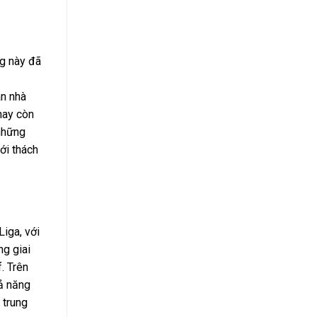
ng này đã
ân nhà
hay còn
 những
ới thách
Liga, với
ng giai
. Trên
hả năng
 trung