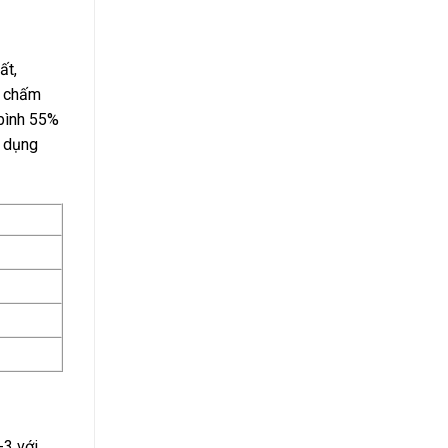
ất,
ừ chấm
 bình 55%
c dụng
-3 với