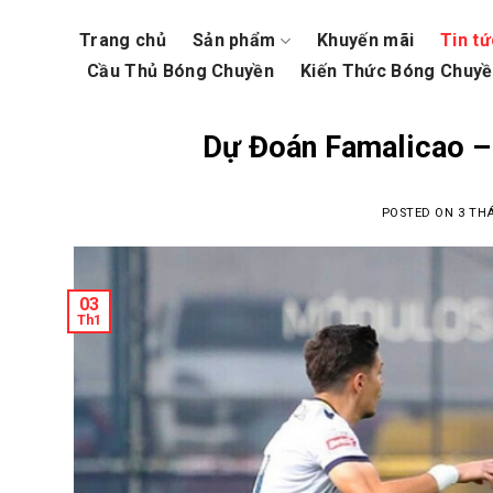
Skip
to
Trang chủ
Sản phẩm
Khuyến mãi
Tin tứ
content
Cầu Thủ Bóng Chuyền
Kiến Thức Bóng Chuy
Dự Đoán Famalicao – 
POSTED ON
3 THÁ
03
Th1