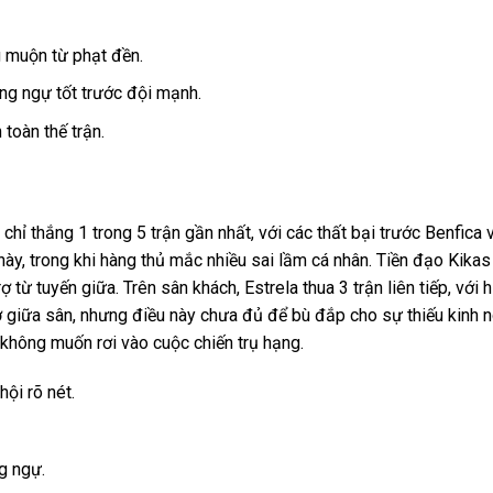
g muộn từ phạt đền.
ng ngự tốt trước đội mạnh.
toàn thế trận.
chỉ thắng 1 trong 5 trận gần nhất, với các thất bại trước Benfica 
này, trong khi hàng thủ mắc nhiều sai lầm cá nhân. Tiền đạo Kikas 
 từ tuyến giữa. Trên sân khách, Estrela thua 3 trận liên tiếp, với 
ở giữa sân, nhưng điều này chưa đủ để bù đắp cho sự thiếu kinh 
 không muốn rơi vào cuộc chiến trụ hạng.
ội rõ nét.
g ngự.