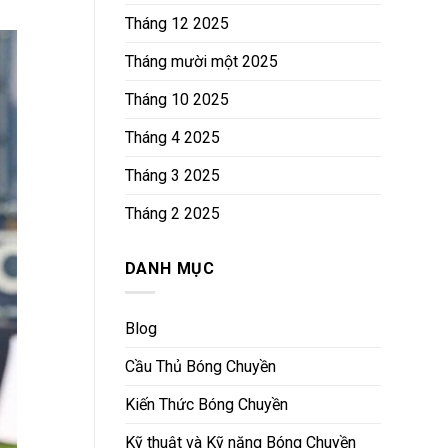
Tháng 12 2025
Tháng mười một 2025
Tháng 10 2025
Tháng 4 2025
Tháng 3 2025
Tháng 2 2025
DANH MỤC
Blog
Cầu Thủ Bóng Chuyền
Kiến Thức Bóng Chuyền
Kỹ thuật và Kỹ năng Bóng Chuyền