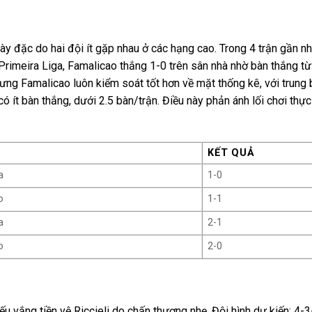
y đặc do hai đội ít gặp nhau ở các hạng cao. Trong 4 trận gần nh
i Primeira Liga, Famalicao thắng 1-0 trên sân nhà nhờ bàn thắng t
ưng Famalicao luôn kiểm soát tốt hơn về mặt thống kê, với trung
ó ít bàn thắng, dưới 2.5 bàn/trận. Điều này phản ánh lối chơi thự
KẾT QUẢ
a
1-0
o
1-1
a
2-1
o
2-0
ếu vắng tiền vệ Riccieli do chấn thương nhẹ. Đội hình dự kiến: 4-3