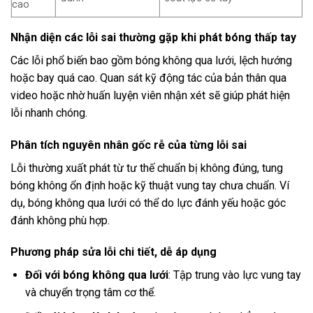
cao
Nhận diện các lỗi sai thường gặp khi phát bóng thấp tay
Các lỗi phổ biến bao gồm bóng không qua lưới, lệch hướng
hoặc bay quá cao. Quan sát kỹ động tác của bản thân qua
video hoặc nhờ huấn luyện viên nhận xét sẽ giúp phát hiện
lỗi nhanh chóng.
Phân tích nguyên nhân gốc rễ của từng lỗi sai
Lỗi thường xuất phát từ tư thế chuẩn bị không đúng, tung
bóng không ổn định hoặc kỹ thuật vung tay chưa chuẩn. Ví
dụ, bóng không qua lưới có thể do lực đánh yếu hoặc góc
đánh không phù hợp.
Phương pháp sửa lỗi chi tiết, dễ áp dụng
Đối với bóng không qua lưới
: Tập trung vào lực vung tay
và chuyển trọng tâm cơ thể.