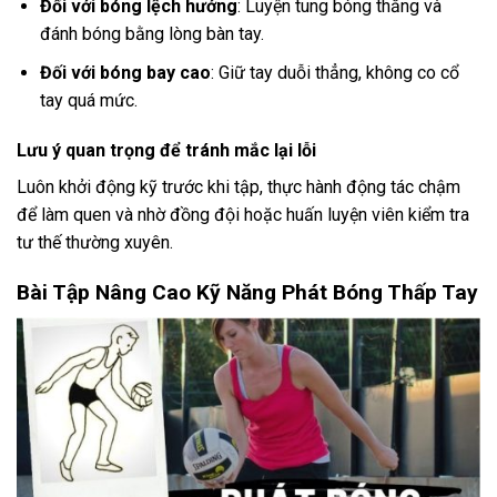
Đối với bóng lệch hướng
: Luyện tung bóng thẳng và
đánh bóng bằng lòng bàn tay.
Đối với bóng bay cao
: Giữ tay duỗi thẳng, không co cổ
tay quá mức.
Lưu ý quan trọng để tránh mắc lại lỗi
Luôn khởi động kỹ trước khi tập, thực hành động tác chậm
để làm quen và nhờ đồng đội hoặc huấn luyện viên kiểm tra
tư thế thường xuyên.
Bài Tập Nâng Cao Kỹ Năng Phát Bóng Thấp Tay