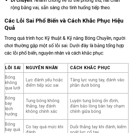
Di chuyển
: Nhanh chóng về tư thế phòng thủ, hai chân
rộng bằng vai, sẵn sàng cho tình huống tiếp theo.
Các Lỗi Sai Phổ Biến và Cách Khắc Phục Hiệu
Quả
Trong quá trình học
Kỹ thuật & Kỹ năng Bóng Chuyền
, người
chơi thường gặp một số lỗi sai. Dưới đây là bảng tổng hợp
các lỗi phổ biến, nguyên nhân và cách khắc phục:
LỖI SAI
NGUYÊN NHÂN
CÁCH KHẮC PHỤC
Bóng
Lực đánh yếu hoặc
Tăng lực vung tay, đánh vào
không
điểm tiếp xúc sai
phần dưới bóng
qua lưới
Bóng
Tung bóng không
Luyện tung bóng ổn định,
bay
thẳng, tay đánh
đảm bảo lòng bàn tay chạm
lệch
không chính xác
chính giữa bóng
hướng
Bóng
Co tay quá mức khi
Duỗi thẳng tay khi đánh, kiểm
bay quá
đánh
soát lực cổ tay