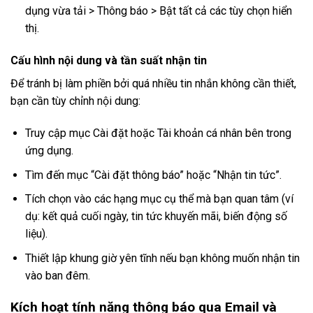
dụng vừa tải > Thông báo > Bật tất cả các tùy chọn hiển
thị.
Cấu hình nội dung và tần suất nhận tin
Để tránh bị làm phiền bởi quá nhiều tin nhắn không cần thiết,
bạn cần tùy chỉnh nội dung:
Truy cập mục Cài đặt hoặc Tài khoản cá nhân bên trong
ứng dụng.
Tìm đến mục “Cài đặt thông báo” hoặc “Nhận tin tức”.
Tích chọn vào các hạng mục cụ thể mà bạn quan tâm (ví
dụ: kết quả cuối ngày, tin tức khuyến mãi, biến động số
liệu).
Thiết lập khung giờ yên tĩnh nếu bạn không muốn nhận tin
vào ban đêm.
Kích hoạt tính năng thông báo qua Email và