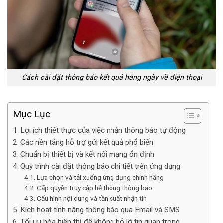
Cách cài đặt thông báo kết quả hằng ngày về điện thoại
Mục Lục
Lợi ích thiết thực của việc nhận thông báo tự động
Các nền tảng hỗ trợ gửi kết quả phổ biến
Chuẩn bị thiết bị và kết nối mạng ổn định
Quy trình cài đặt thông báo chi tiết trên ứng dụng
Lựa chọn và tải xuống ứng dụng chính hãng
Cấp quyền truy cập hệ thống thông báo
Cấu hình nội dung và tần suất nhận tin
Kích hoạt tính năng thông báo qua Email và SMS
Tối ưu hóa hiển thị để không bỏ lỡ tin quan trọng