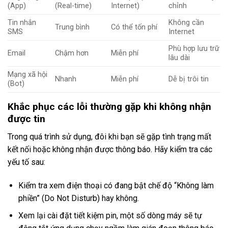
(App)
(Real-time)
Internet)
chỉnh
Tin nhắn
Không cần
Trung bình
Có thể tốn phí
SMS
Internet
Phù hợp lưu trữ
Email
Chậm hơn
Miễn phí
lâu dài
Mạng xã hội
Nhanh
Miễn phí
Dễ bị trôi tin
(Bot)
Khắc phục các lỗi thường gặp khi không nhận
được tin
Trong quá trình sử dụng, đôi khi bạn sẽ gặp tình trạng mất
kết nối hoặc không nhận được thông báo. Hãy kiểm tra các
yếu tố sau:
Kiểm tra xem điện thoại có đang bật chế độ “Không làm
phiền” (Do Not Disturb) hay không.
Xem lại cài đặt tiết kiệm pin, một số dòng máy sẽ tự