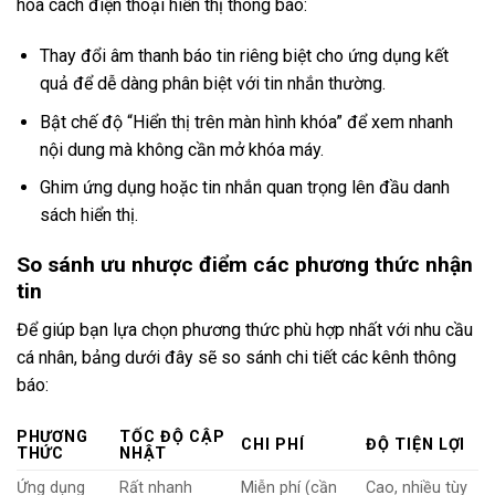
hóa cách điện thoại hiển thị thông báo:
Thay đổi âm thanh báo tin riêng biệt cho ứng dụng kết
quả để dễ dàng phân biệt với tin nhắn thường.
Bật chế độ “Hiển thị trên màn hình khóa” để xem nhanh
nội dung mà không cần mở khóa máy.
Ghim ứng dụng hoặc tin nhắn quan trọng lên đầu danh
sách hiển thị.
So sánh ưu nhược điểm các phương thức nhận
tin
Để giúp bạn lựa chọn phương thức phù hợp nhất với nhu cầu
cá nhân, bảng dưới đây sẽ so sánh chi tiết các kênh thông
báo:
PHƯƠNG
TỐC ĐỘ CẬP
CHI PHÍ
ĐỘ TIỆN LỢI
THỨC
NHẬT
Ứng dụng
Rất nhanh
Miễn phí (cần
Cao, nhiều tùy