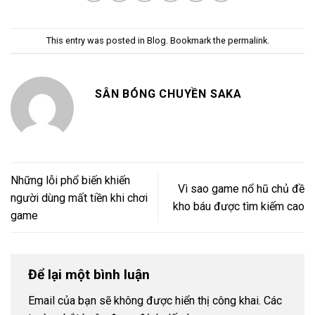
This entry was posted in
Blog
. Bookmark the
permalink
.
SÂN BÓNG CHUYỀN SAKA
Những lỗi phổ biến khiến
Vì sao game nổ hũ chủ đề
người dùng mất tiền khi chơi
kho báu được tìm kiếm cao
game
Để lại một bình luận
Email của bạn sẽ không được hiển thị công khai.
Các