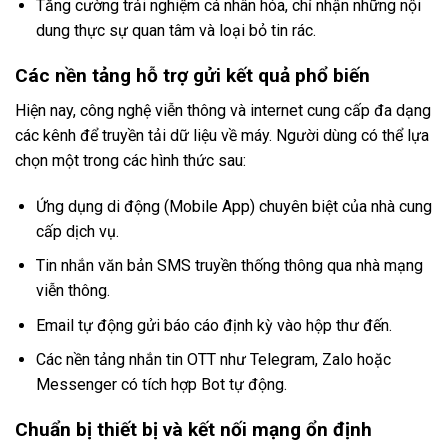
Tăng cường trải nghiệm cá nhân hóa, chỉ nhận những nội
dung thực sự quan tâm và loại bỏ tin rác.
Các nền tảng hỗ trợ gửi kết quả phổ biến
Hiện nay, công nghệ viễn thông và internet cung cấp đa dạng
các kênh để truyền tải dữ liệu về máy. Người dùng có thể lựa
chọn một trong các hình thức sau:
Ứng dụng di động (Mobile App) chuyên biệt của nhà cung
cấp dịch vụ.
Tin nhắn văn bản SMS truyền thống thông qua nhà mạng
viễn thông.
Email tự động gửi báo cáo định kỳ vào hộp thư đến.
Các nền tảng nhắn tin OTT như Telegram, Zalo hoặc
Messenger có tích hợp Bot tự động.
Chuẩn bị thiết bị và kết nối mạng ổn định