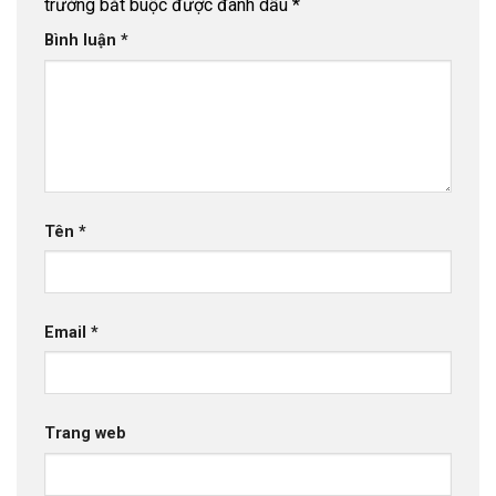
trường bắt buộc được đánh dấu
*
Bình luận
*
Tên
*
Email
*
Trang web