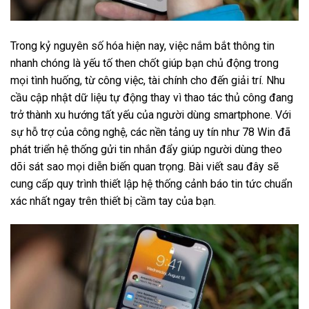
Trong kỷ nguyên số hóa hiện nay, việc nắm bắt thông tin
nhanh chóng là yếu tố then chốt giúp bạn chủ động trong
mọi tình huống, từ công việc, tài chính cho đến giải trí. Nhu
cầu cập nhật dữ liệu tự động thay vì thao tác thủ công đang
trở thành xu hướng tất yếu của người dùng smartphone. Với
sự hỗ trợ của công nghệ, các nền tảng uy tín như
78 Win
đã
phát triển hệ thống gửi tin nhắn đẩy giúp người dùng theo
dõi sát sao mọi diễn biến quan trọng. Bài viết sau đây sẽ
cung cấp quy trình thiết lập hệ thống cảnh báo tin tức chuẩn
xác nhất ngay trên thiết bị cầm tay của bạn.