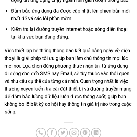
động tắt ứng dụng chạy ngầm làm gián đoạn thông báo.
Đảm bảo ứng dụng đã được cập nhật lên phiên bản mới
nhất để vá các lỗi phần mềm.
Kiểm tra lại đường truyền internet hoặc sóng điện thoại
tại khu vực bạn đang đứng.
Việc thiết lập hệ thống thông báo kết quả hằng ngày về điện
thoại là giải pháp tối ưu giúp bạn làm chủ thông tin mọi lúc
mọi nơi. Lựa chọn đúng phương thức nhận tin, từ ứng dụng
di động cho đến SMS hay Email, sẽ tùy thuộc vào thói quen
và nhu cầu cụ thể của từng cá nhân. Quan trọng nhất là việc
thường xuyên kiểm tra cài đặt thiết bị và đường truyền mạng
để đảm bảo luồng dữ liệu luôn được thông suốt, giúp bạn
không bỏ lỡ bất kỳ cơ hội hay thông tin giá trị nào trong cuộc
sống.