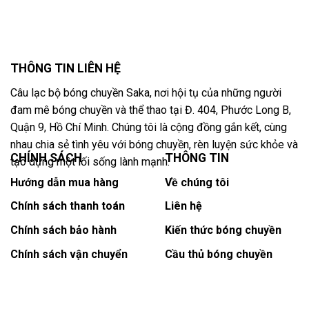
THÔNG TIN LIÊN HỆ
Câu lạc bộ bóng chuyền Saka, nơi hội tụ của những người
đam mê bóng chuyền và thể thao tại Đ. 404, Phước Long B,
Quận 9, Hồ Chí Minh. Chúng tôi là cộng đồng gắn kết, cùng
nhau chia sẻ tình yêu với bóng chuyền, rèn luyện sức khỏe và
CHÍNH SÁCH
THÔNG TIN
tạo dựng một lối sống lành mạnh.
Hướng dẫn mua hàng
Về chúng tôi
Chính sách thanh toán
Liên hệ
Chính sách bảo hành
Kiến thức bóng chuyền
Chính sách vận chuyển
Cầu thủ bóng chuyền