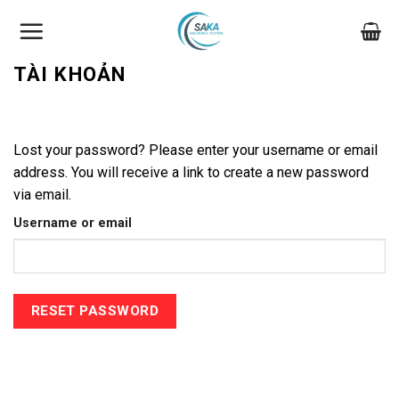
Skip
to
content
TÀI KHOẢN
Lost your password? Please enter your username or email
address. You will receive a link to create a new password
via email.
Username or email
RESET PASSWORD